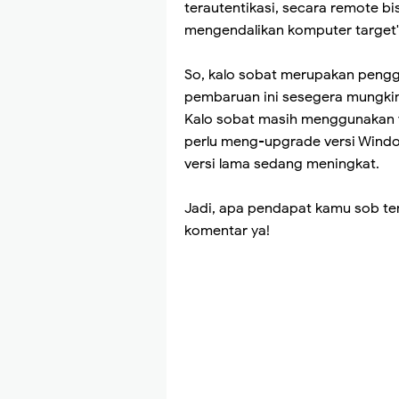
terautentikasi, secara remote bi
mengendalikan komputer target"
So, kalo sobat merupakan pengg
pembaruan ini sesegera mungkin
Kalo sobat masih menggunakan v
perlu meng-upgrade versi Wind
versi lama sedang meningkat.
Jadi, apa pendapat kamu sob ten
komentar ya!