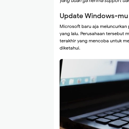
yang udah ga nerima support dari
Update Windows-mu 
Microsoft baru aja meluncurka
yang lalu. Perusahaan tersebut
terakhir yang mencoba untuk me
diketahui.