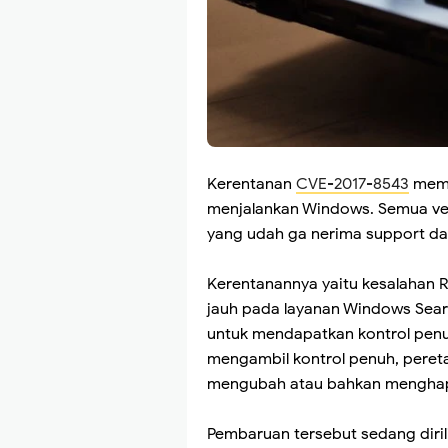
Kerentanan
CVE-2017-8543
memp
menjalankan Windows. Semua ver
yang udah ga nerima support dari
Kerentanannya yaitu kesalahan 
jauh pada layanan Windows Searc
untuk mendapatkan kontrol penuh
mengambil kontrol penuh, pereta
mengubah atau bahkan menghap
Pembaruan tersebut sedang diril