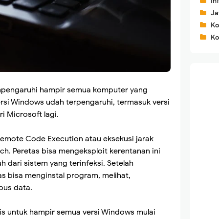
In
Ja
Ko
Ko
engaruhi hampir semua komputer yang
si Windows udah terpengaruhi, termasuk versi
 Microsoft lagi.
Remote Code Execution atau eksekusi jarak
h. Peretas bisa mengeksploit kerentanan ini
 dari sistem yang terinfeksi. Setelah
s bisa menginstal program, melihat,
us data.
is untuk hampir semua versi Windows mulai