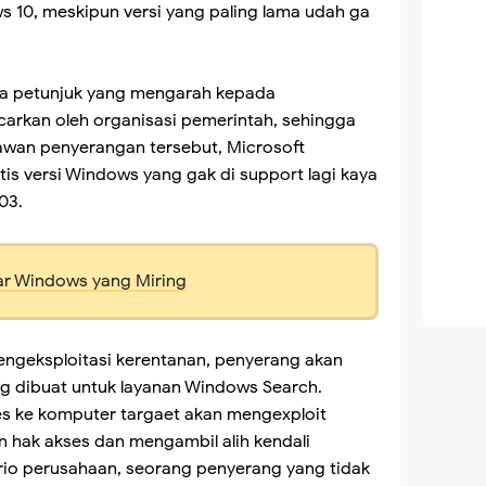
 10, meskipun versi yang paling lama udah ga
apa petunjuk yang mengarah kepada
arkan oleh organisasi pemerintah, sehingga
wan penyerangan tersebut, Microsoft
s versi Windows yang gak di support lagi kaya
03.
ar Windows yang Miring
ngeksploitasi kerentanan, penyerang akan
 dibuat untuk layanan Windows Search.
s ke komputer targaet akan mengexploit
n hak akses dan mengambil alih kendali
ario perusahaan, seorang penyerang yang tidak