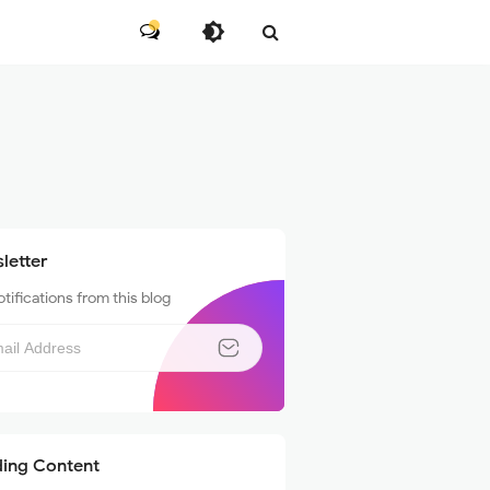
letter
tifications from this blog
ding Content