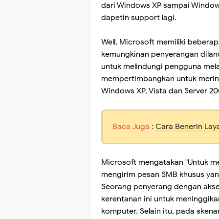
dari Windows XP sampai Windows
dapetin support lagi.
Well, Microsoft memiliki beber
kemungkinan penyerangan dilanc
untuk melindungi pengguna mela
mempertimbangkan untuk merinti
Windows XP, Vista dan Server 20
Baca Juga
:
Cara Benerin Lay
Microsoft mengatakan "Untuk me
mengirim pesan SMB khusus yang
Seorang penyerang dengan akse
kerentanan ini untuk meninggika
komputer. Selain itu, pada sken