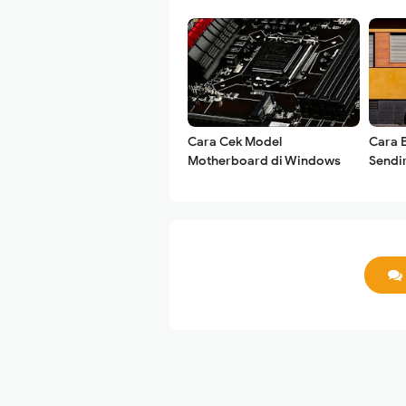
Cara Cek Model
Cara 
Motherboard di Windows
Sendir