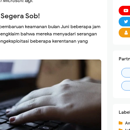
 Microsoft lagi.
Segera Sob!
n pembaruan keamanan bulan Juni beberapa jam
 mengklaim bahwa mereka menyadari serangan
ngeksploitasi beberapa kerentanan yang
Part
Labe
An