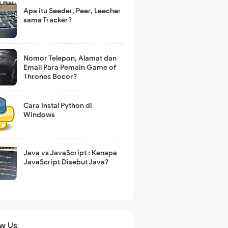
Apa itu Seeder, Peer, Leecher
sama Tracker?
Nomor Telepon, Alamat dan
Email Para Pemain Game of
Thrones Bocor?
Cara Instal Python di
Windows
Java vs JavaScript : Kenapa
JavaScript Disebut Java?
ow Us