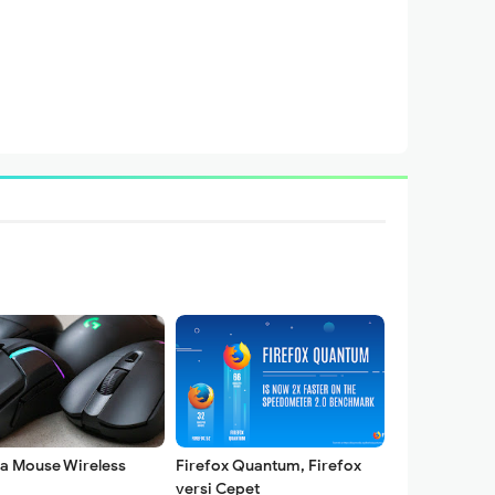
a Mouse Wireless
Firefox Quantum, Firefox
versi Cepet