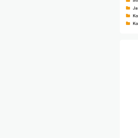
In
Ja
Ko
Ko