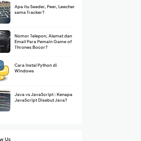
Apa itu Seeder, Peer, Leecher
sama Tracker?
Nomor Telepon, Alamat dan
Email Para Pemain Game of
Thrones Bocor?
Cara Instal Python di
Windows
Java vs JavaScript : Kenapa
JavaScript Disebut Java?
ow Us