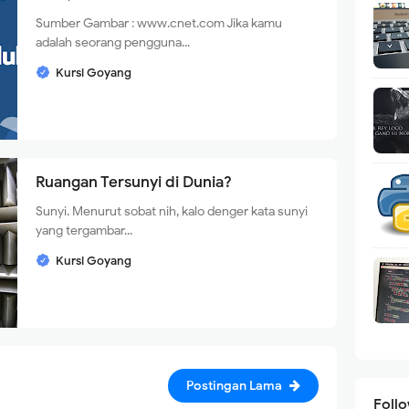
Sumber Gambar : www.cnet.com Jika kamu
adalah seorang pengguna...
Kursi Goyang
Ruangan Tersunyi di Dunia?
Sunyi. Menurut sobat nih, kalo denger kata sunyi
yang tergambar...
Kursi Goyang
Postingan Lama
Foll